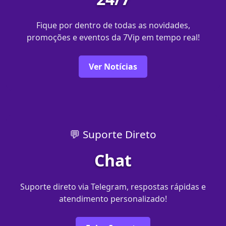
Fique por dentro de todas as novidades,
promoções e eventos da 7Vip em tempo real!
Ver Notícias
💬 Suporte Direto
Chat
Suporte direto via Telegram, respostas rápidas e
atendimento personalizado!