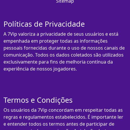
Sitemap
Políticas de Privacidade
A 7Vip valoriza a privacidade de seus usuários e está
empenhada em proteger todas as informações
pessoais fornecidas durante o uso de nossos canais de
comunicação. Todos os dados coletados são utilizados
exclusivamente para fins de melhoria contínua da
experiência de nossos jogadores.
Termos e Condições
Os usuários da 7Vip concordam em respeitar todas as
regras e regulamentos estabelecidos. É importante ler
e entender todos os termos antes de participar de