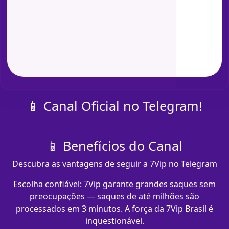
📱 Canal Oficial no Telegram!
📱 Benefícios do Canal
Descubra as vantagens de seguir a 7Vip no Telegram
Escolha confiável: 7Vip garante grandes saques sem
preocupações — saques de até milhões são
processados em 3 minutos. A força da 7Vip Brasil é
inquestionável.