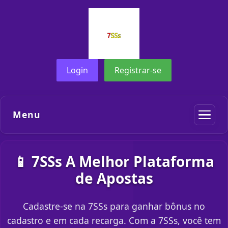
Login
Registrar-se
Menu
📱 7SSs A Melhor Plataforma
de Apostas
Cadastre-se na 7SSs para ganhar bônus no
cadastro e em cada recarga. Com a 7SSs, você tem