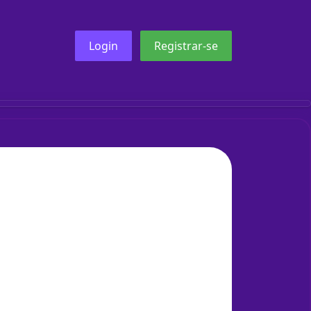
Login
Registrar-se