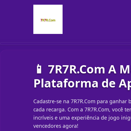
📱 7R7R.Com A M
Plataforma de A
Cadastre-se na 7R7R.Com para ganhar 
cada recarga. Com a 7R7R.Com, você t
incríveis e uma experiência de jogo inig
vencedores agora!