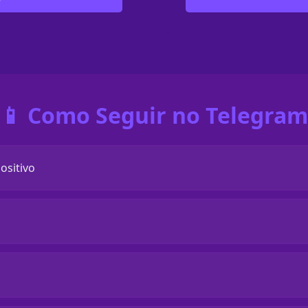
📱 Como Seguir no Telegram
ositivo