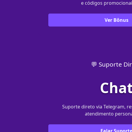
e códigos promocionai
Ver Bônus
💬 Suporte Di
Cha
Suporte direto via Telegram, r
atendimento persona
Falar Suport