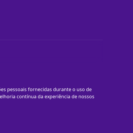
es pessoais fornecidas durante o uso de
elhoria contínua da experiência de nossos