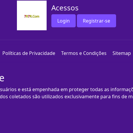
Acessos
Login
Registrar-se
Políticas de Privacidade
Termos e Condições
Sitemap
de
 usuários e está empenhada em proteger todas as informaçõ
os coletados são utilizados exclusivamente para fins de m