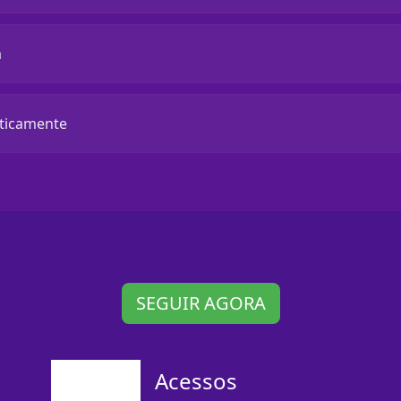
a
aticamente
SEGUIR AGORA
Acessos