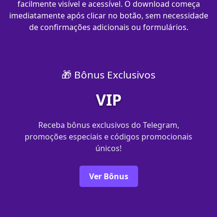
facilmente visível e acessível. O download começa
imediatamente após clicar no botão, sem necessidade
de confirmações adicionais ou formulários.
🎁 Bônus Exclusivos
VIP
Receba bônus exclusivos do Telegram,
promoções especiais e códigos promocionais
únicos!
Ver Bônus