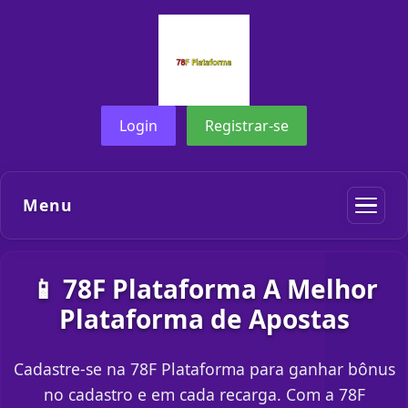
Login
Registrar-se
Menu
📱 78F Plataforma A Melhor
Plataforma de Apostas
Cadastre-se na 78F Plataforma para ganhar bônus
no cadastro e em cada recarga. Com a 78F