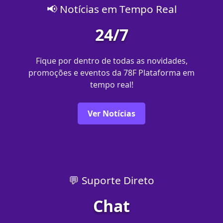
📢 Notícias em Tempo Real
24/7
Fique por dentro de todas as novidades,
promoções e eventos da 78F Plataforma em
tempo real!
Ver Notícias
💬 Suporte Direto
Chat