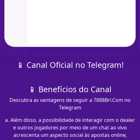
📱 Canal Oficial no Telegram!
📱 Benefícios do Canal
Descubra as vantagens de seguir a 7888Brl.Com no
Telegram
a. Além disso, a possibilidade de interagir com o dealer
e outros jogadores por meio de um chat ao vivo
acrescenta um aspecto social às apostas online,