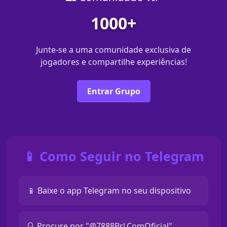
1000+
Junte-se a uma comunidade exclusiva de
jogadores e compartilhe experiências!
Entrar Grupo
📱 Como Seguir no Telegram
📱 Baixe o app Telegram no seu dispositivo
🔍 Procure por "@7888Brl.ComOficial"