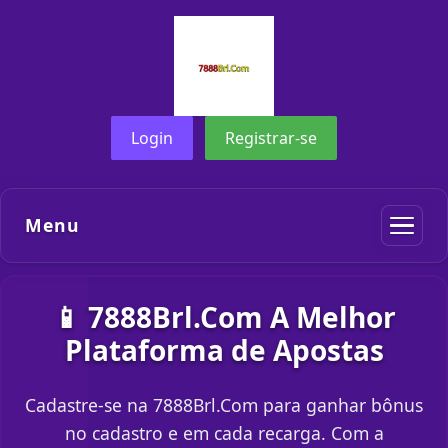
Login
Registrar-se
Menu
📱 7888Brl.Com A Melhor
Plataforma de Apostas
Cadastre-se na 7888Brl.Com para ganhar bônus
no cadastro e em cada recarga. Com a