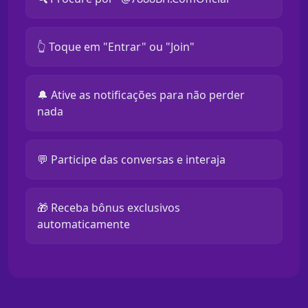
👆 Toque em "Entrar" ou "Join"
🔔 Ative as notificações para não perder
nada
💬 Participe das conversas e interaja
🎁 Receba bônus exclusivos
automaticamente