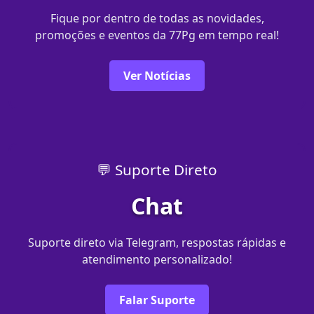
Fique por dentro de todas as novidades,
promoções e eventos da 77Pg em tempo real!
Ver Notícias
💬 Suporte Direto
Chat
Suporte direto via Telegram, respostas rápidas e
atendimento personalizado!
Falar Suporte