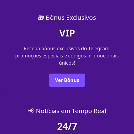
🎁 Bônus Exclusivos
VIP
Receba bônus exclusivos do Telegram,
promoções especiais e códigos promocionais
únicos!
Ver Bônus
📢 Notícias em Tempo Real
24/7