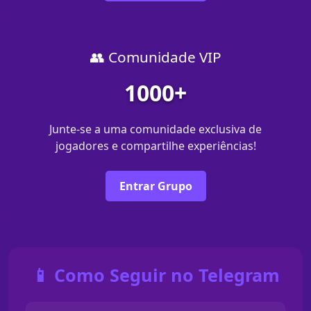
👥 Comunidade VIP
1000+
Junte-se a uma comunidade exclusiva de
jogadores e compartilhe experiências!
Entrar Grupo
📱 Como Seguir no Telegram