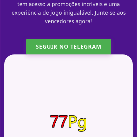
tem acesso a promoções incríveis e uma
experiência de jogo inigualável. Junte-se aos
vencedores agora!
SEGUIR NO TELEGRAM