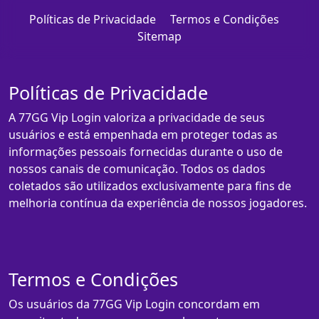
Políticas de Privacidade
Termos e Condições
Sitemap
Políticas de Privacidade
A 77GG Vip Login valoriza a privacidade de seus
usuários e está empenhada em proteger todas as
informações pessoais fornecidas durante o uso de
nossos canais de comunicação. Todos os dados
coletados são utilizados exclusivamente para fins de
melhoria contínua da experiência de nossos jogadores.
Termos e Condições
Os usuários da 77GG Vip Login concordam em