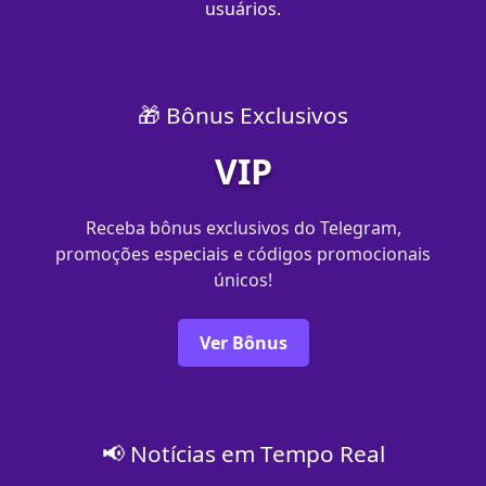
usuários.
🎁 Bônus Exclusivos
VIP
Receba bônus exclusivos do Telegram,
promoções especiais e códigos promocionais
únicos!
Ver Bônus
📢 Notícias em Tempo Real