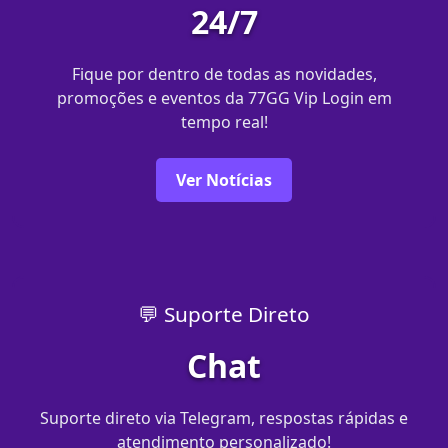
24/7
Fique por dentro de todas as novidades,
promoções e eventos da 77GG Vip Login em
tempo real!
Ver Notícias
💬 Suporte Direto
Chat
Suporte direto via Telegram, respostas rápidas e
atendimento personalizado!