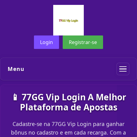
Login
Registrar-se
Menu
📱 77GG Vip Login A Melhor
Plataforma de Apostas
Cadastre-se na 77GG Vip Login para ganhar
bônus no cadastro e em cada recarga. Com a