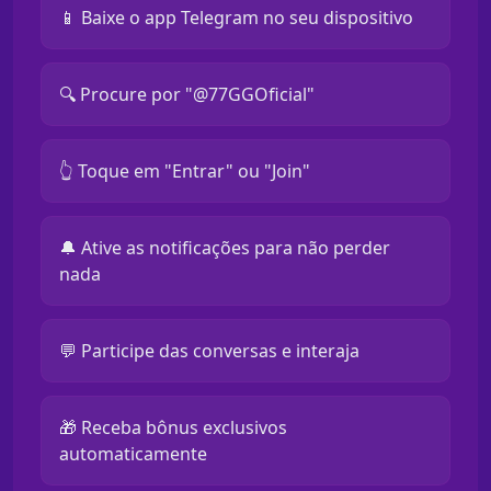
📱 Baixe o app Telegram no seu dispositivo
🔍 Procure por "@77GGOficial"
👆 Toque em "Entrar" ou "Join"
🔔 Ative as notificações para não perder
nada
💬 Participe das conversas e interaja
🎁 Receba bônus exclusivos
automaticamente