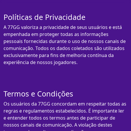
Políticas de Privacidade
A 77GG valoriza a privacidade de seus usuários e está
empenhada em proteger todas as informações
pessoais fornecidas durante o uso de nossos canais de
comunicação. Todos os dados coletados são utilizados
exclusivamente para fins de melhoria contínua da
experiência de nossos jogadores.
Termos e Condições
Os usuários da 77GG concordam em respeitar todas as
regras e regulamentos estabelecidos. É importante ler
e entender todos os termos antes de participar de
nossos canais de comunicação. A violação destes