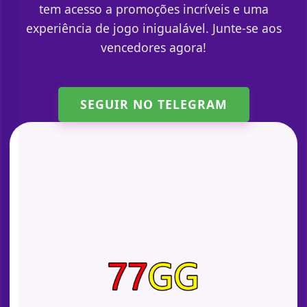
tem acesso a promoções incríveis e uma
experiência de jogo inigualável. Junte-se aos
vencedores agora!
SEGUIR NO TELEGRAM