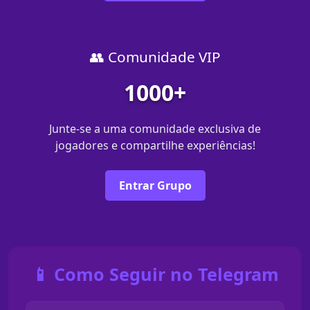
👥 Comunidade VIP
1000+
Junte-se a uma comunidade exclusiva de
jogadores e compartilhe experiências!
Entrar Grupo
📱 Como Seguir no Telegram