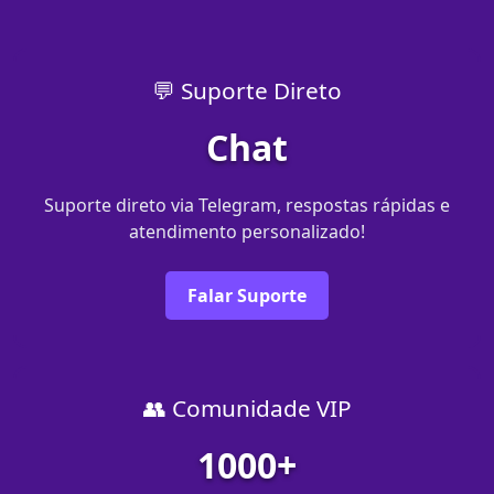
💬 Suporte Direto
Chat
Suporte direto via Telegram, respostas rápidas e
atendimento personalizado!
Falar Suporte
👥 Comunidade VIP
1000+