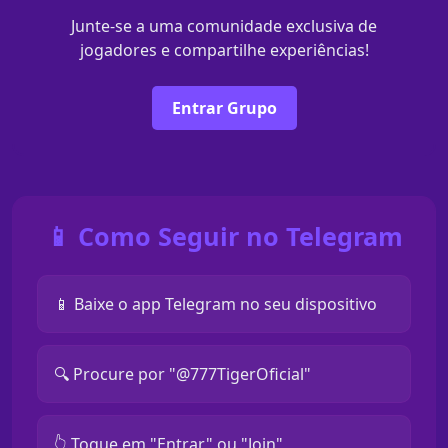
Junte-se a uma comunidade exclusiva de
jogadores e compartilhe experiências!
Entrar Grupo
📱 Como Seguir no Telegram
📱 Baixe o app Telegram no seu dispositivo
🔍 Procure por "@777TigerOficial"
👆 Toque em "Entrar" ou "Join"