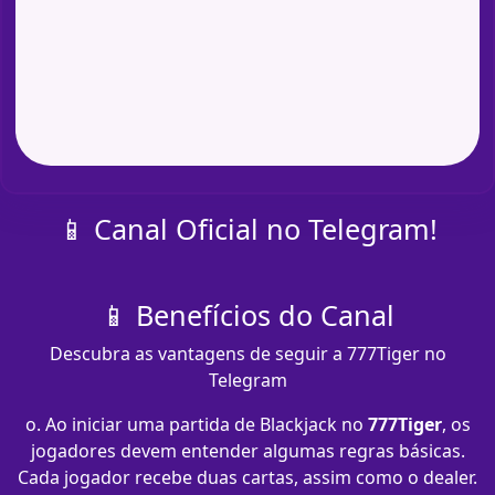
📱 Canal Oficial no Telegram!
📱 Benefícios do Canal
Descubra as vantagens de seguir a 777Tiger no
Telegram
o. Ao iniciar uma partida de Blackjack no
777Tiger
, os
jogadores devem entender algumas regras básicas.
Cada jogador recebe duas cartas, assim como o dealer.