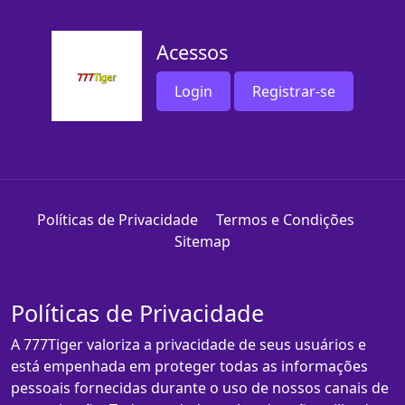
Acessos
Login
Registrar-se
Políticas de Privacidade
Termos e Condições
Sitemap
Políticas de Privacidade
A 777Tiger valoriza a privacidade de seus usuários e
está empenhada em proteger todas as informações
pessoais fornecidas durante o uso de nossos canais de