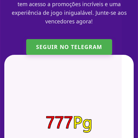
tem acesso a promoções incríveis e uma
experiência de jogo inigualável. Junte-se aos
vencedores agora!
SEGUIR NO TELEGRAM