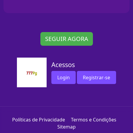
SEGUIR AGORA
Acessos
Login
Registrar-se
Políticas de Privacidade
Termos e Condições
Sitemap