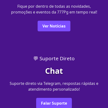
Fique por dentro de todas as novidades,
promoções e eventos da 777Pg em tempo real!
Ver Notícias
💬 Suporte Direto
Chat
Suporte direto via Telegram, respostas rápidas e
atendimento personalizado!
Falar Suporte