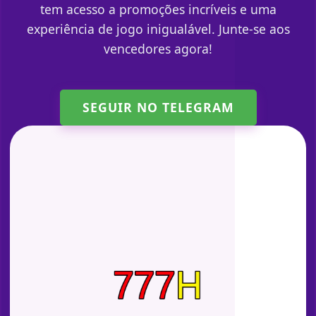
tem acesso a promoções incríveis e uma
experiência de jogo inigualável. Junte-se aos
vencedores agora!
SEGUIR NO TELEGRAM