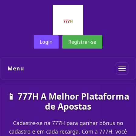
Login
Registrar-se
Menu
📱 777H A Melhor Plataforma
de Apostas
Cadastre-se na 777H para ganhar bônus no
cadastro e em cada recarga. Com a 777H, você