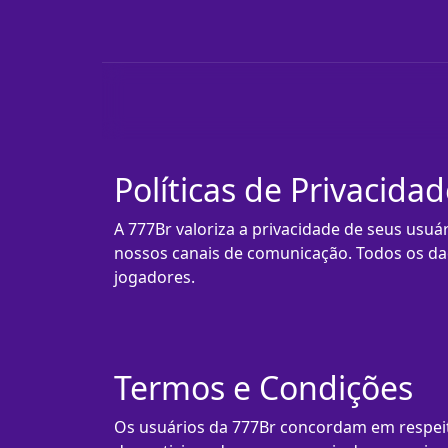
Políticas de Privacida
A 777Br valoriza a privacidade de seus usu
nossos canais de comunicação. Todos os dad
jogadores.
Termos e Condições
Os usuários da 777Br concordam em respeita