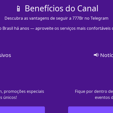
📱 Benefícios do Canal
Descubra as vantagens de seguir a 777Br no Telegram
 Brasil há anos — aproveite os serviços mais confortáveis d
sivos
📢 Notí
m, promoções especiais
Fique por dentro d
s únicos!
eventos 