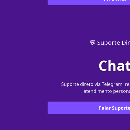
💬 Suporte Di
Cha
Suporte direto via Telegram, r
atendimento persona
Falar Suport