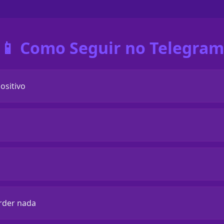
📱 Como Seguir no Telegram
ositivo
erder nada