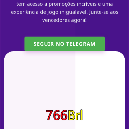
tem acesso a promoções incríveis e uma
experiência de jogo inigualável. Junte-se aos
vencedores agora!
SEGUIR NO TELEGRAM