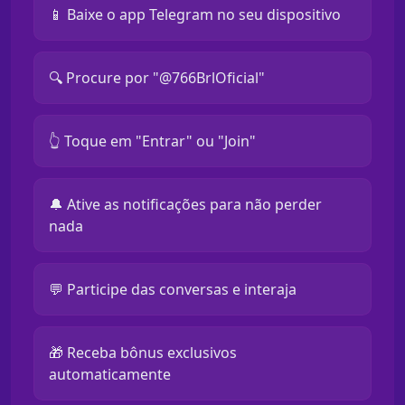
📱 Baixe o app Telegram no seu dispositivo
🔍 Procure por "@766BrlOficial"
👆 Toque em "Entrar" ou "Join"
🔔 Ative as notificações para não perder
nada
💬 Participe das conversas e interaja
🎁 Receba bônus exclusivos
automaticamente