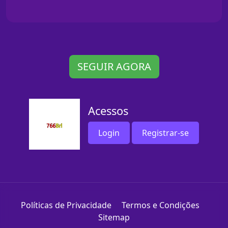
SEGUIR AGORA
Acessos
Login
Registrar-se
Políticas de Privacidade
Termos e Condições
Sitemap