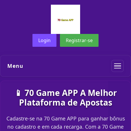
Login
Registrar-se
Menu
📱 70 Game APP A Melhor
Plataforma de Apostas
Cadastre-se na 70 Game APP para ganhar bônus
no cadastro e em cada recarga. Com a 70 Game