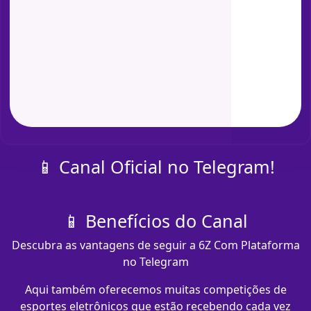
📱 Canal Oficial no Telegram!
📱 Benefícios do Canal
Descubra as vantagens de seguir a 6Z Com Plataforma
no Telegram
Aqui também oferecemos muitas competições de
esportes eletrônicos que estão recebendo cada vez