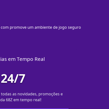
68Z com​ promove um ambiente de jogo seguro
cias em Tempo Real
24/7
e todas as novidades, promoções e
 da 68Z em tempo real!