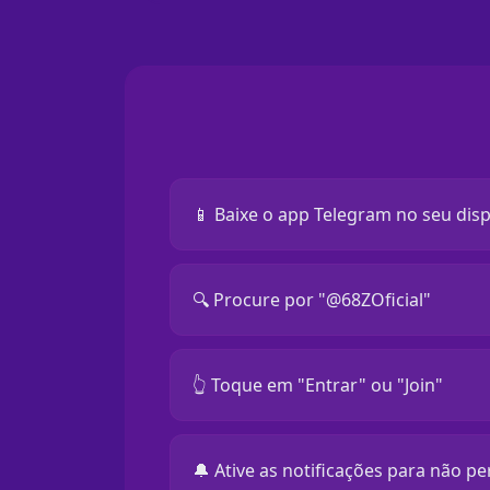
📱 Baixe o app Telegram no seu disp
🔍 Procure por "@68ZOficial"
👆 Toque em "Entrar" ou "Join"
🔔 Ative as notificações para não p