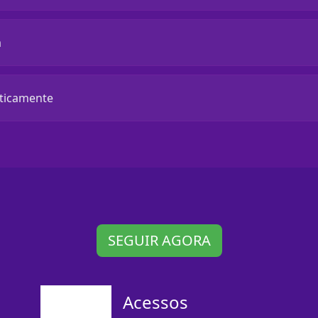
a
aticamente
SEGUIR AGORA
Acessos