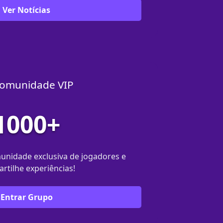
Ver Notícias
Comunidade VIP
1000+
unidade exclusiva de jogadores e
rtilhe experiências!
Entrar Grupo