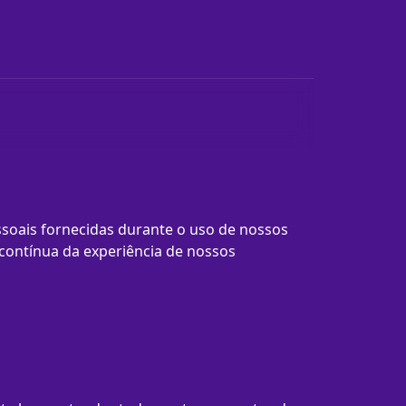
ssoais fornecidas durante o uso de nossos
 contínua da experiência de nossos