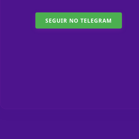
SEGUIR NO TELEGRAM