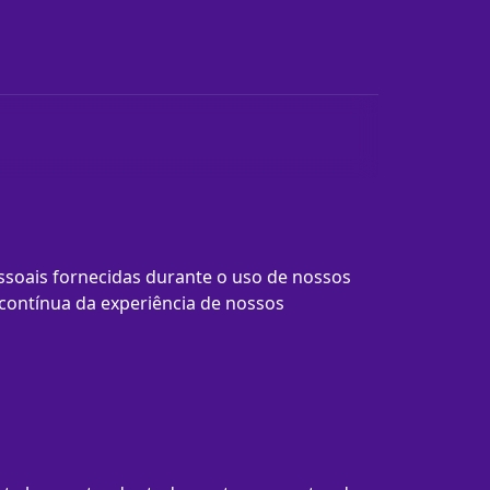
ssoais fornecidas durante o uso de nossos
 contínua da experiência de nossos