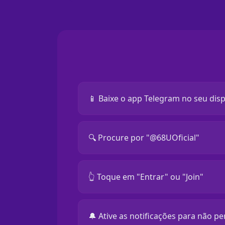
📱 Baixe o app Telegram no seu disp
🔍 Procure por "@68UOficial"
👆 Toque em "Entrar" ou "Join"
🔔 Ative as notificações para não p