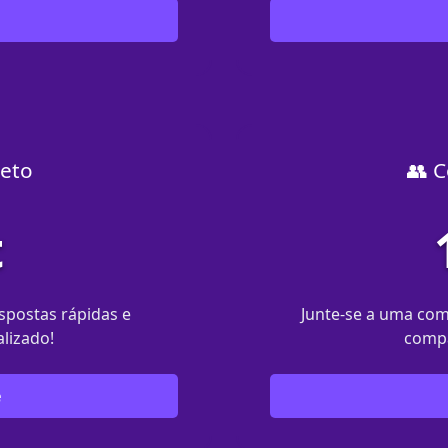
reto
👥 
t
espostas rápidas e
Junte-se a uma com
lizado!
compa
e