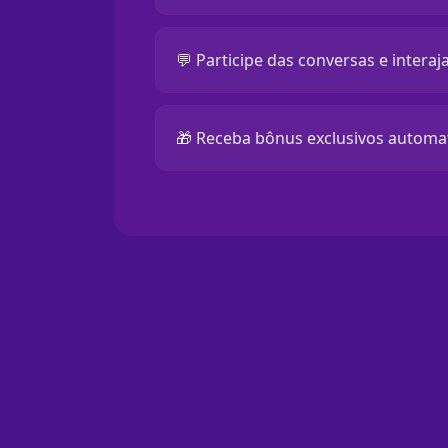
💬 Participe das conversas e interaj
🎁 Receba bônus exclusivos autom