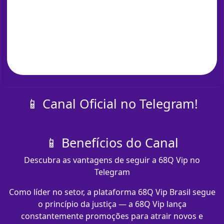
📱 Canal Oficial no Telegram!
📱 Benefícios do Canal
Descubra as vantagens de seguir a 68Q Vip no
Telegram
Como líder no setor, a plataforma 68Q Vip Brasil segue
o princípio da justiça — a 68Q Vip lança
constantemente promoções para atrair novos e