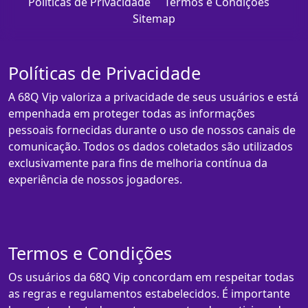
Políticas de Privacidade
Termos e Condições
Sitemap
Políticas de Privacidade
A 68Q Vip valoriza a privacidade de seus usuários e está
empenhada em proteger todas as informações
pessoais fornecidas durante o uso de nossos canais de
comunicação. Todos os dados coletados são utilizados
exclusivamente para fins de melhoria contínua da
experiência de nossos jogadores.
Termos e Condições
Os usuários da 68Q Vip concordam em respeitar todas
as regras e regulamentos estabelecidos. É importante