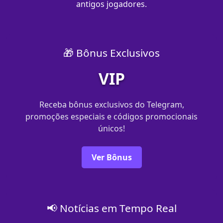
antigos jogadores.
🎁 Bônus Exclusivos
VIP
Receba bônus exclusivos do Telegram,
promoções especiais e códigos promocionais
únicos!
Ver Bônus
📢 Notícias em Tempo Real