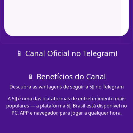
📱 Canal Oficial no Telegram!
📱 Benefícios do Canal
Descubra as vantagens de seguir a 5JJ no Telegram
A 5JJ é uma das plataformas de entretenimento mais
populares — a plataforma 5JJ Brasil está disponível no
PC, APP e navegador, para jogar a qualquer hora.