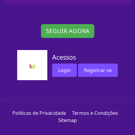
SEGUIR AGORA
Acessos
Login
Registrar-se
Políticas de Privacidade
Termos e Condições
Sitemap