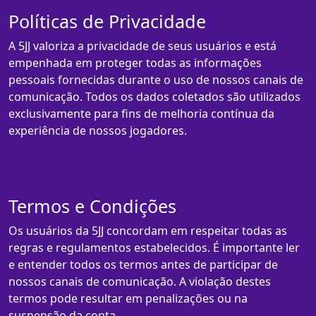
Políticas de Privacidade
A 5JJ valoriza a privacidade de seus usuários e está
empenhada em proteger todas as informações
pessoais fornecidas durante o uso de nossos canais de
comunicação. Todos os dados coletados são utilizados
exclusivamente para fins de melhoria contínua da
experiência de nossos jogadores.
Termos e Condições
Os usuários da 5JJ concordam em respeitar todas as
regras e regulamentos estabelecidos. É importante ler
e entender todos os termos antes de participar de
nossos canais de comunicação. A violação destes
termos pode resultar em penalizações ou na
suspensão da conta.