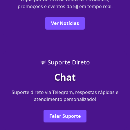
promoções e eventos da 5JJ em tempo real!
Ver Notícias
💬 Suporte Direto
Chat
Suporte direto via Telegram, respostas rápidas e
atendimento personalizado!
Falar Suporte