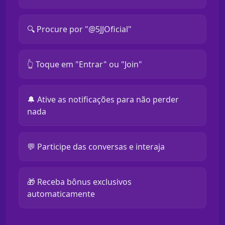
🔍 Procure por "@5JJOficial"
👆 Toque em "Entrar" ou "Join"
🔔 Ative as notificações para não perder
nada
💬 Participe das conversas e interaja
🎁 Receba bônus exclusivos
automaticamente