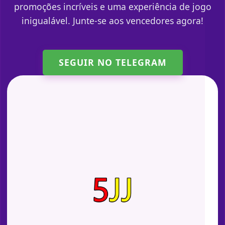
promoções incríveis e uma experiência de jogo
inigualável. Junte-se aos vencedores agora!
SEGUIR NO TELEGRAM