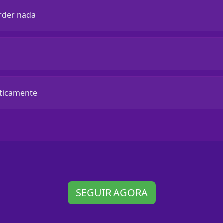
erder nada
a
aticamente
SEGUIR AGORA