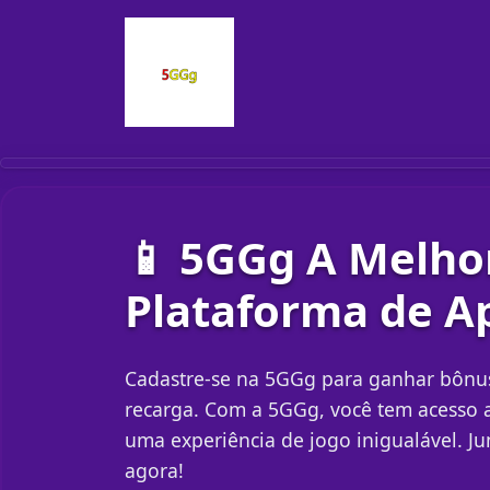
📱 5GGg A Melho
Plataforma de A
Cadastre-se na 5GGg para ganhar bônu
recarga. Com a 5GGg, você tem acesso a
uma experiência de jogo inigualável. J
agora!