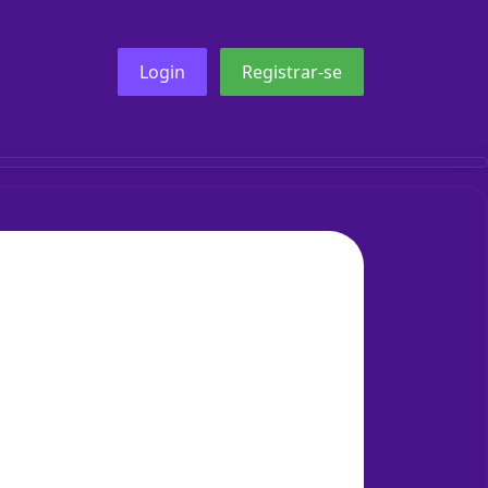
Login
Registrar-se