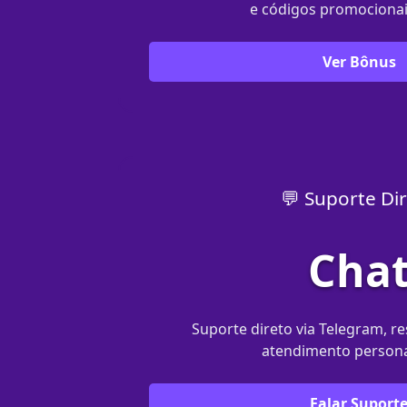
e códigos promocionai
Ver Bônus
💬 Suporte Di
Cha
Suporte direto via Telegram, r
atendimento persona
Falar Suport