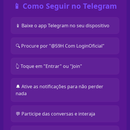
📱 Como Seguir no Telegram
📱 Baixe o app Telegram no seu dispositivo
🔍 Procure por "@59H Com LoginOficial"
👆 Toque em "Entrar" ou "Join"
🔔 Ative as notificações para não perder
nada
💬 Participe das conversas e interaja