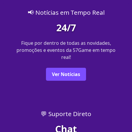
📢 Notícias em Tempo Real
24/7
Fique por dentro de todas as novidades,
promoções e eventos da 57Game em tempo
real!
Ver Notícias
💬 Suporte Direto
Chat