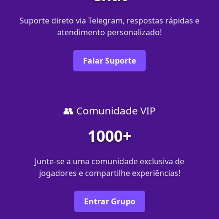
Suporte direto via Telegram, respostas rápidas e
atendimento personalizado!
Falar Suporte
👥 Comunidade VIP
1000+
Junte-se a uma comunidade exclusiva de
jogadores e compartilhe experiências!
Entrar Grupo