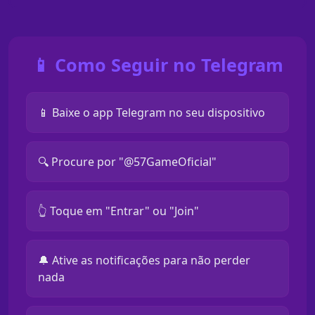
📱 Como Seguir no Telegram
📱 Baixe o app Telegram no seu dispositivo
🔍 Procure por "@57GameOficial"
👆 Toque em "Entrar" ou "Join"
🔔 Ative as notificações para não perder
nada