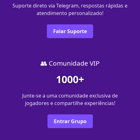
Suporte direto via Telegram, respostas rápidas e
atendimento personalizado!
Falar Suporte
👥 Comunidade VIP
1000+
Junte-se a uma comunidade exclusiva de
jogadores e compartilhe experiências!
Entrar Grupo