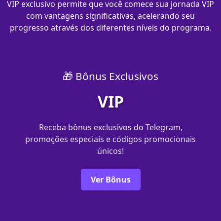
VIP exclusivo permite que você comece sua jornada VIP
com vantagens significativas, acelerando seu
progresso através dos diferentes níveis do programa.
🎁 Bônus Exclusivos
VIP
Receba bônus exclusivos do Telegram,
promoções especiais e códigos promocionais
únicos!
Ver Bônus