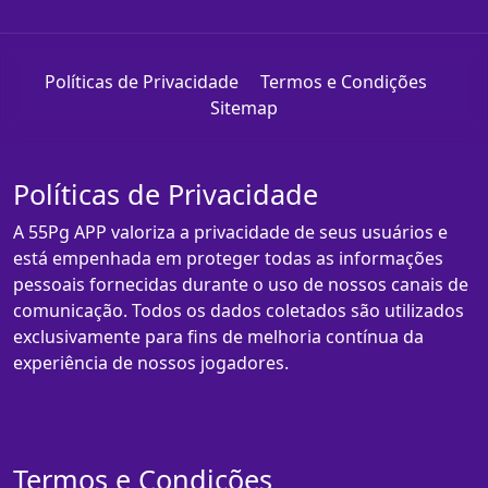
Políticas de Privacidade
Termos e Condições
Sitemap
Políticas de Privacidade
A 55Pg APP valoriza a privacidade de seus usuários e
está empenhada em proteger todas as informações
pessoais fornecidas durante o uso de nossos canais de
comunicação. Todos os dados coletados são utilizados
exclusivamente para fins de melhoria contínua da
experiência de nossos jogadores.
Termos e Condições