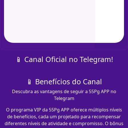
📱 Canal Oficial no Telegram!
📱 Benefícios do Canal
Descubra as vantagens de seguir a 55Pg APP no
Telegram
O programa VIP da 55Pg APP oferece múltiplos níveis
de benefícios, cada um projetado para recompensar
diferentes níveis de atividade e compromisso. O bônus