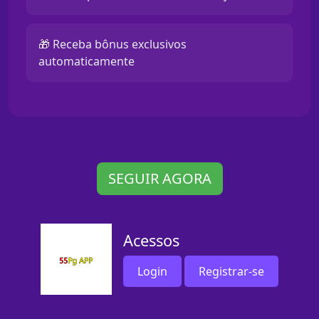
🎁 Receba bônus exclusivos
automaticamente
SEGUIR AGORA
Acessos
Login
Registrar-se