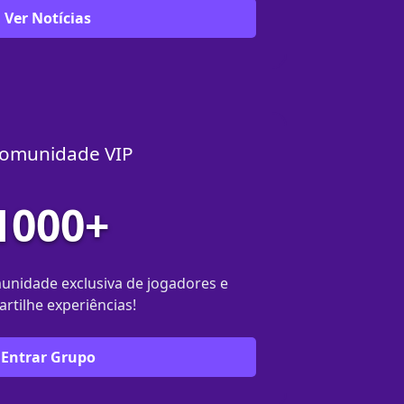
Ver Notícias
Comunidade VIP
1000+
unidade exclusiva de jogadores e
rtilhe experiências!
Entrar Grupo