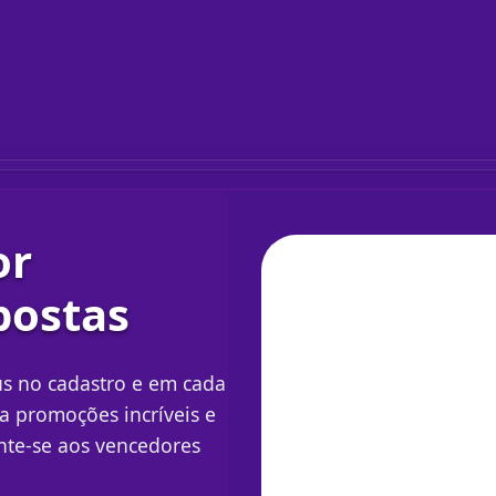
or
postas
s no cadastro e em cada
a promoções incríveis e
unte-se aos vencedores