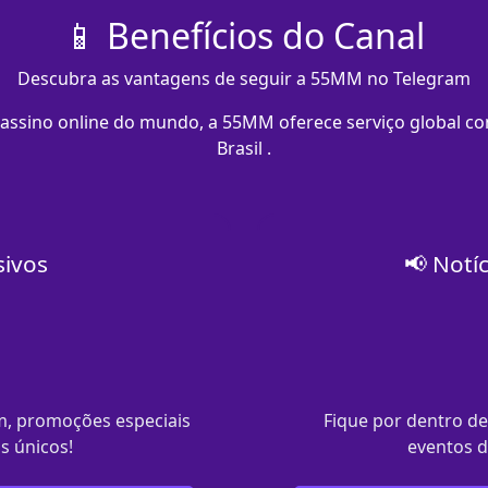
📱 Benefícios do Canal
Descubra as vantagens de seguir a 55MM no Telegram
assino online do mundo, a 55MM oferece serviço global c
Brasil .
sivos
📢 Notí
m, promoções especiais
Fique por dentro d
s únicos!
eventos 