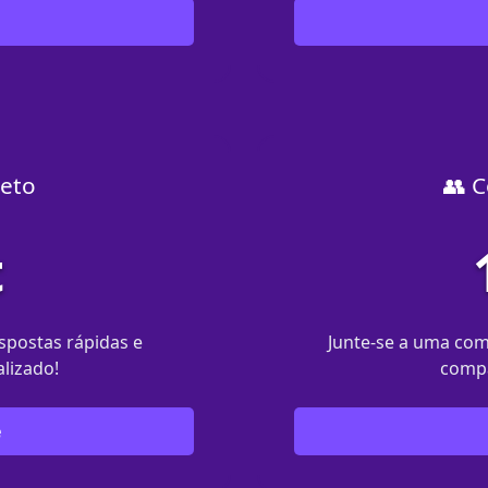
reto
👥 
t
espostas rápidas e
Junte-se a uma com
lizado!
compa
e