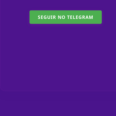
SEGUIR NO TELEGRAM