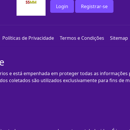
Login
Registrar-se
Políticas de Privacidade
Termos e Condições
Sitemap
de
ários e está empenhada em proteger todas as informações 
os coletados são utilizados exclusivamente para fins de m