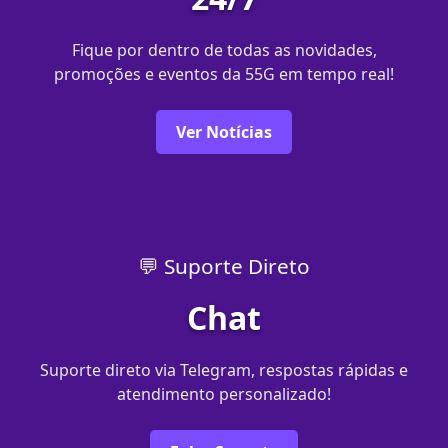
Fique por dentro de todas as novidades,
promoções e eventos da 55G em tempo real!
Ver Notícias
💬 Suporte Direto
Chat
Suporte direto via Telegram, respostas rápidas e
atendimento personalizado!