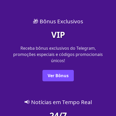
🎁 Bônus Exclusivos
VIP
Receba bônus exclusivos do Telegram,
promoções especiais e códigos promocionais
únicos!
Ver Bônus
📢 Notícias em Tempo Real
24/7