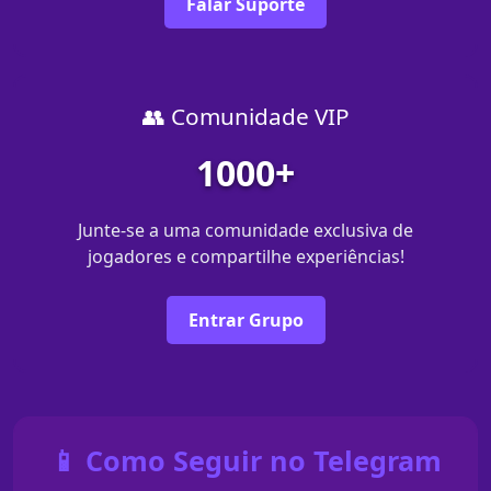
Falar Suporte
👥 Comunidade VIP
1000+
Junte-se a uma comunidade exclusiva de
jogadores e compartilhe experiências!
Entrar Grupo
📱 Como Seguir no Telegram