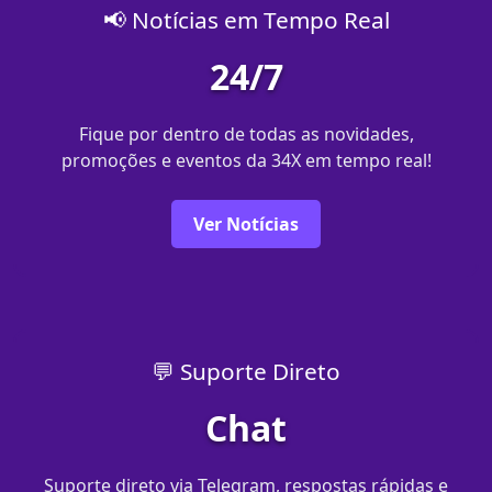
📢 Notícias em Tempo Real
24/7
Fique por dentro de todas as novidades,
promoções e eventos da 34X em tempo real!
Ver Notícias
💬 Suporte Direto
Chat
Suporte direto via Telegram, respostas rápidas e