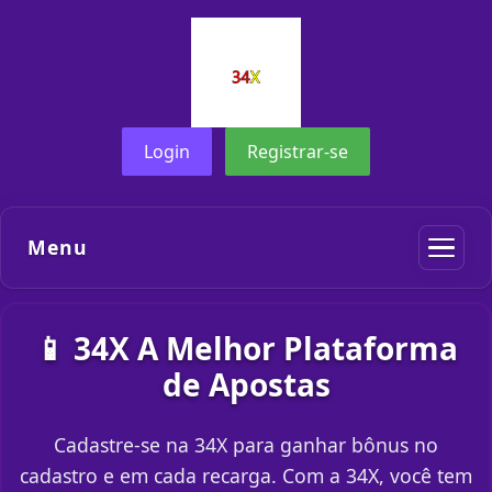
Login
Registrar-se
Menu
📱 34X A Melhor Plataforma
de Apostas
Cadastre-se na 34X para ganhar bônus no
cadastro e em cada recarga. Com a 34X, você tem