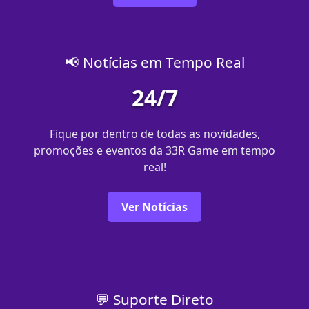
📢 Notícias em Tempo Real
24/7
Fique por dentro de todas as novidades,
promoções e eventos da 33R Game em tempo
real!
Ver Notícias
💬 Suporte Direto