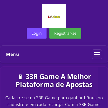
Login
Registrar-se
Menu
📱 33R Game A Melhor
Plataforma de Apostas
Cadastre-se na 33R Game para ganhar bônus no
cadastro e em cada recarga. Com a 33R Game,