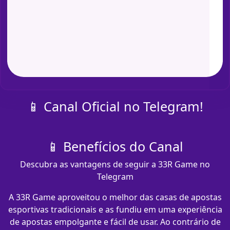
📱 Canal Oficial no Telegram!
📱 Benefícios do Canal
Descubra as vantagens de seguir a 33R Game no
Telegram
A 33R Game aproveitou o melhor das casas de apostas
esportivas tradicionais e as fundiu em uma experiência
de apostas empolgante e fácil de usar. Ao contrário de