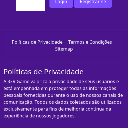
Login
Registrar-se
Políticas de Privacidade
Termos e Condições
Sitemap
Políticas de Privacidade
A 33R Game valoriza a privacidade de seus usuários e
está empenhada em proteger todas as informações
pessoais fornecidas durante o uso de nossos canais de
comunicação. Todos os dados coletados são utilizados
exclusivamente para fins de melhoria contínua da
experiência de nossos jogadores.