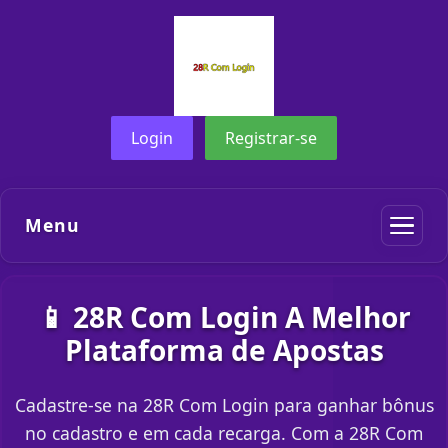
Login
Registrar-se
Menu
📱 28R Com Login A Melhor
Plataforma de Apostas
Cadastre-se na 28R Com Login para ganhar bônus
no cadastro e em cada recarga. Com a 28R Com