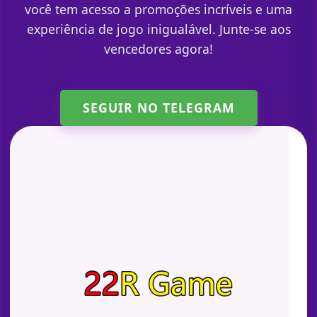
você tem acesso a promoções incríveis e uma
experiência de jogo inigualável. Junte-se aos
vencedores agora!
SEGUIR NO TELEGRAM