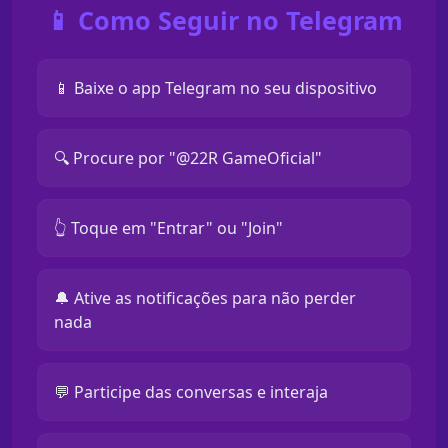
📱 Como Seguir no Telegram
📱 Baixe o app Telegram no seu dispositivo
🔍 Procure por "@22R GameOficial"
👆 Toque em "Entrar" ou "Join"
🔔 Ative as notificações para não perder
nada
💬 Participe das conversas e interaja