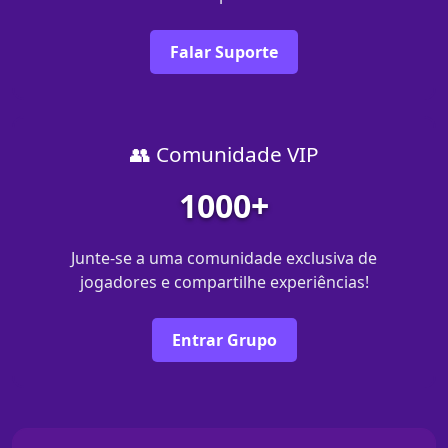
Falar Suporte
👥 Comunidade VIP
1000+
Junte-se a uma comunidade exclusiva de
jogadores e compartilhe experiências!
Entrar Grupo