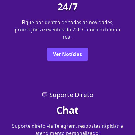
24/7
Fique por dentro de todas as novidades,
promoções e eventos da 22R Game em tempo
real!
Ver Notícias
💬 Suporte Direto
Chat
Suporte direto via Telegram, respostas rápidas e
atendimento personalizado!