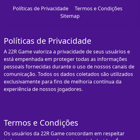
Políticas de Privacidade
Termos e Condições
Sitemap
Políticas de Privacidade
A 22R Game valoriza a privacidade de seus usuários e
está empenhada em proteger todas as informações
pessoais fornecidas durante o uso de nossos canais de
comunicação. Todos os dados coletados são utilizados
exclusivamente para fins de melhoria contínua da
experiência de nossos jogadores.
Termos e Condições
Os usuários da 22R Game concordam em respeitar