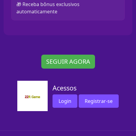
🎁 Receba bônus exclusivos
automaticamente
SEGUIR AGORA
Acessos
Login
Registrar-se