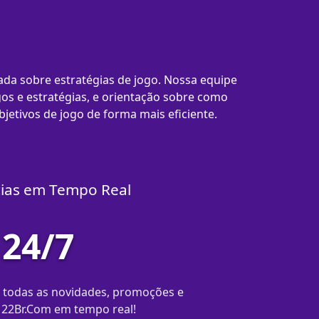
ada sobre estratégias de jogo. Nossa equipe
s e estratégias, e orientação sobre como
bjetivos de jogo de forma mais eficiente.
cias em Tempo Real
24/7
e todas as novidades, promoções e
 22Br.Com em tempo real!