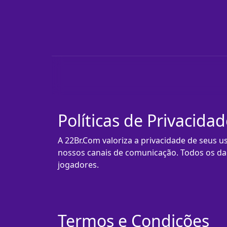
Políticas de Privacida
A 22Br.Com valoriza a privacidade de seus 
nossos canais de comunicação. Todos os dad
jogadores.
Termos e Condições