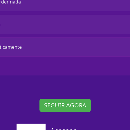
erder nada
a
aticamente
SEGUIR AGORA