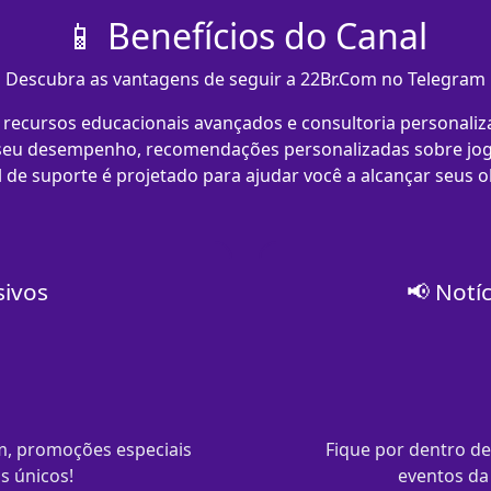
📱 Benefícios do Canal
Descubra as vantagens de seguir a 22Br.Com no Telegram
recursos educacionais avançados e consultoria personaliz
 seu desempenho, recomendações personalizadas sobre jogo
l de suporte é projetado para ajudar você a alcançar seus o
sivos
📢 Notí
m, promoções especiais
Fique por dentro d
s únicos!
eventos da