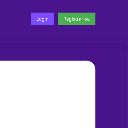
Login
Registrar-se