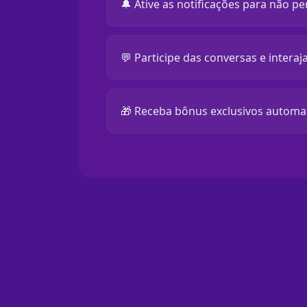
🔔 Ative as notificações para não p
💬 Participe das conversas e interaj
🎁 Receba bônus exclusivos autom