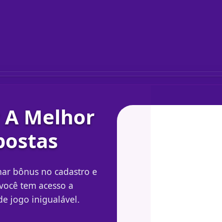
r A Melhor
postas
har bônus no cadastro e
você tem acesso a
e jogo inigualável.