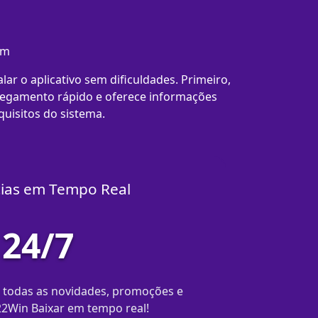
am
ar o aplicativo sem dificuldades. Primeiro,
arregamento rápido e oferece informações
quisitos do sistema.
cias em Tempo Real
24/7
e todas as novidades, promoções e
22Win Baixar em tempo real!