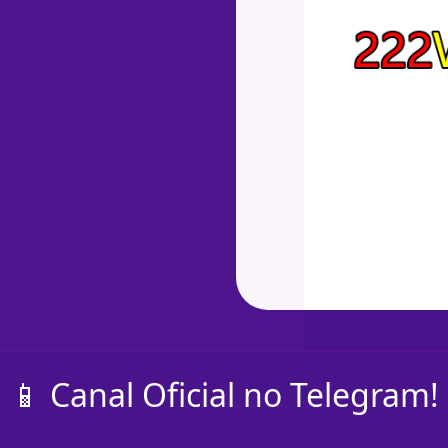
📱 Canal Oficial no Telegram!