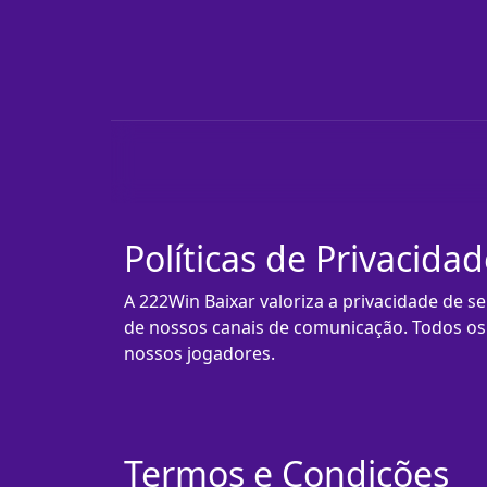
Políticas de Privacida
A 222Win Baixar valoriza a privacidade de 
de nossos canais de comunicação. Todos os 
nossos jogadores.
Termos e Condições