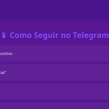
📱 Como Seguir no Telegram
ositivo
ial"